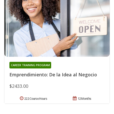
CAREER TRAINING PROGRAM
Emprendimiento: De la Idea al Negocio
$2433.00
222 Course Hours
12 Months