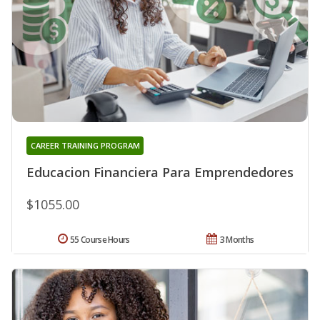
CAREER TRAINING PROGRAM
Educacion Financiera Para Emprendedores
$1055.00
55 Course Hours
3 Months