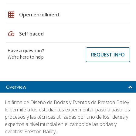
grid_on
Open enrollment
speed
Self paced
Have a question?
REQUEST INFO
We're here to help
Overview
La firma de Diseño de Bodas y Eventos de Preston Bailey
le permite a los estudiantes experimentar paso a paso los
procesos y las técnicas utilizadas por uno de los líderes y
expertos a nivel mundial en el campo de las bodas y
eventos: Preston Bailey.